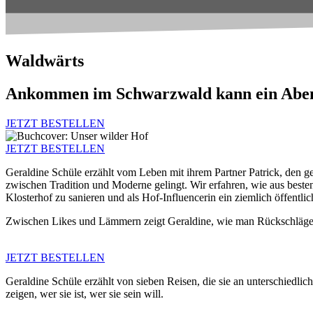
Waldwärts
Ankommen im Schwarzwald kann ein Abenteu
JETZT BESTELLEN
JETZT BESTELLEN
Geraldine Schüle erzählt vom Leben mit ihrem Partner Patrick, den
zwischen
Tradition
und
Modern
e gelingt. Wir erfahren, wie aus bes
Klosterhof
zu sanieren und als
Hof-Influencerin
ein ziemlich öffentli
Zwischen Likes und Lämmern zeigt Geraldine, wie man Rückschläge v
JETZT BESTELLEN
Geraldine Schüle erzählt von sieben Reisen, die sie an unterschiedlic
zeigen, wer sie ist, wer sie sein will.