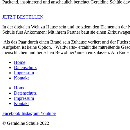
Packend, inspirierend und anschaulich berichtet Geraldine Schüle d
JETZT BESTELLEN
In der digitalen Welt zu Hause sein und trotzdem den Elementen der N
Schüle fürs Ankommen: Mit ihrem Partner baut sie einen Zirkuswag
Als das Paar durch einen Brand sein Zuhause verliert und der Fuchs 
Aufgeben ist keine Option. »Waldwärts« erzählt die mitreißende Gesch
menschlichen und tierischen Bewohner*innen einzulassen. Am Ende gewi
Home
Datenschutz
Impressum
Kontakt
Home
Datenschutz
Impressum
Kontakt
Facebook
Instagram
Youtube
© Geraldine Schüle 2022