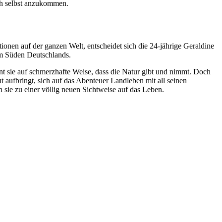
ch selbst anzukommen.
onen auf der ganzen Welt, entscheidet sich die 24-jährige Geraldine
im Süden Deutschlands.
nt sie auf schmerzhafte Weise, dass die Natur gibt und nimmt. Doch
 aufbringt, sich auf das Abenteuer Landleben mit all seinen
 sie zu einer völlig neuen Sichtweise auf das Leben.