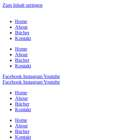
Zum Inhalt springen
Home
About
Bücher
Kontakt
Home
About
Bücher
Kontakt
Facebook
Instagram
Youtube
Facebook
Instagram
Youtube
Home
About
Bücher
Kontakt
Home
About
Bücher
Kontakt