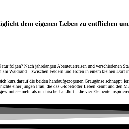
glicht dem eigenen Leben zu entfliehen und
atur folgen? Nach jahrelangen Abenteuerreisen und verschiedenen Stati
en am Waldrand – zwischen Feldern und Höfen in einem kleinen Dorf 
sich kurz darauf die beiden handaufgezogenen Graugänse schnappt, ler
ichte einer jungen Frau, die das Globetrotter-Leben kennt und den Mut
nnt sie mehr als nur frische Landluft – die vier Elemente inspirieren