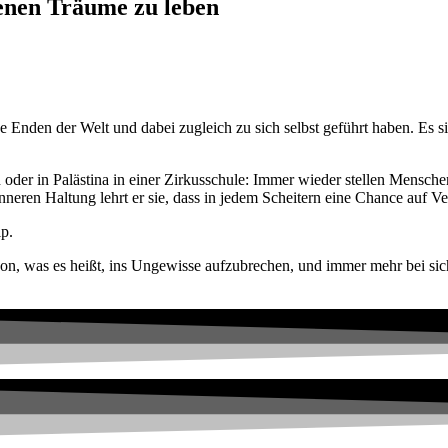
enen Träume zu leben
he Enden der Welt und dabei zugleich zu sich selbst geführt haben. Es s
oder in Palästina in einer Zirkusschule: Immer wieder stellen Menschen
neren Haltung lehrt er sie, dass in jedem Scheitern eine Chance auf V
ip.
avon, was es heißt, ins Ungewisse aufzubrechen, und immer mehr bei si