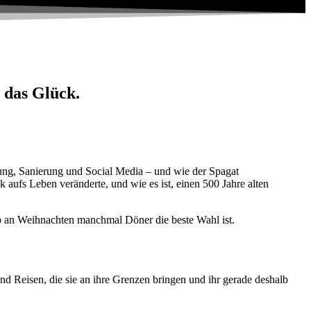
 das Glück.
ung
,
Sanierung
und
Social Media
– und wie der Spagat
k aufs Leben veränderte, und wie es ist, einen
500 Jahre alten
b an Weihnachten manchmal Döner die beste Wahl ist.
ind Reisen, die sie an ihre Grenzen bringen und ihr gerade deshalb