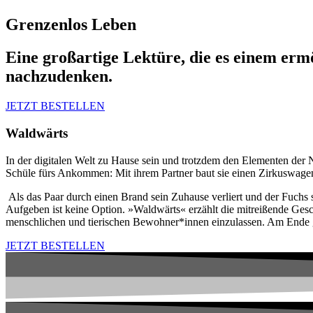
Grenzenlos Leben
Eine großartige Lektüre, die es einem ermö
nachzudenken.
JETZT BESTELLEN
Waldwärts
In der digitalen Welt zu Hause sein und trotzdem den Elementen der N
Schüle fürs Ankommen: Mit ihrem Partner baut sie einen Zirkuswag
Als das Paar durch einen Brand sein Zuhause verliert und der Fuchs 
Aufgeben ist keine Option. »Waldwärts« erzählt die mitreißende Gesch
menschlichen und tierischen Bewohner*innen einzulassen. Am Ende gewi
JETZT BESTELLEN