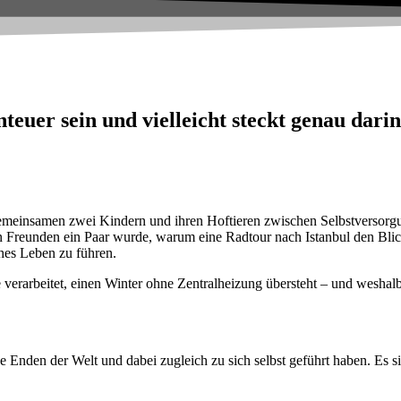
er sein und vielleicht steckt genau darin
 gemeinsamen zwei Kindern und ihren Hoftieren zwischen
Selbstversorg
ten Freunden ein Paar wurde, warum eine Radtour nach Istanbul den Blic
ches Leben zu führen.
erarbeitet, einen Winter ohne Zentralheizung übersteht – und weshal
he Enden der Welt und dabei zugleich zu sich selbst geführt haben. Es s