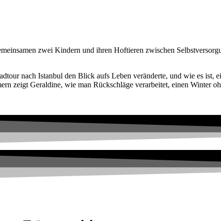
 gemeinsamen zwei Kindern und ihren Hoftieren zwischen Selbstversorg
tour nach Istanbul den Blick aufs Leben veränderte, und wie es ist, ei
ern zeigt Geraldine, wie man Rückschläge verarbeitet, einen Winter o