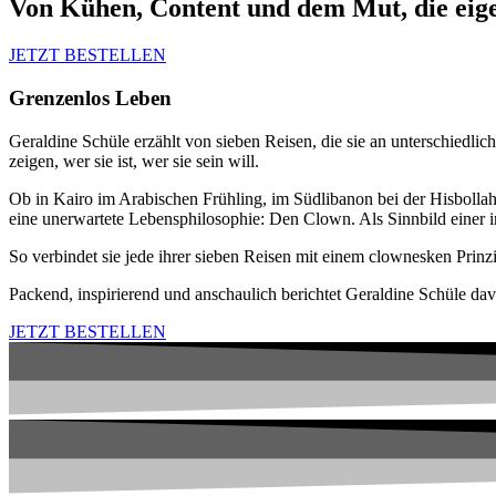
Von Kühen, Content und dem Mut, die eig
JETZT BESTELLEN
Grenzenlos Leben
Geraldine Schüle erzählt von sieben Reisen, die sie an unterschiedlic
zeigen, wer sie ist, wer sie sein will.
Ob in Kairo im Arabischen Frühling, im Südlibanon bei der Hisbollah 
eine unerwartete Lebensphilosophie: Den Clown. Als Sinnbild einer in
So verbindet sie jede ihrer sieben Reisen mit einem clownesken Prinz
Packend, inspirierend und anschaulich berichtet Geraldine Schüle d
JETZT BESTELLEN